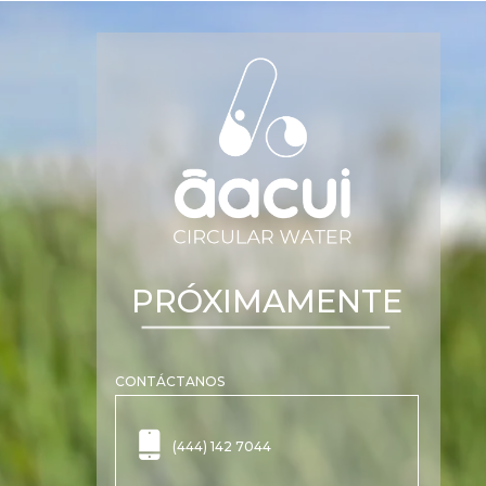
PRÓXIMAMENTE
CONTÁCTANOS
(444) 142 7044